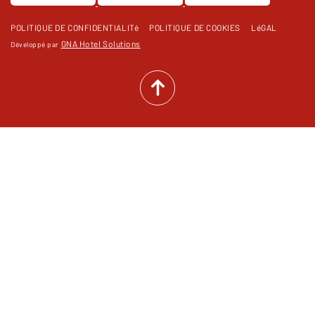
POLITIQUE DE CONFIDENTIALITé
POLITIQUE DE COOKIES
LéGAL
GNA Hotel Solutions
Développé par