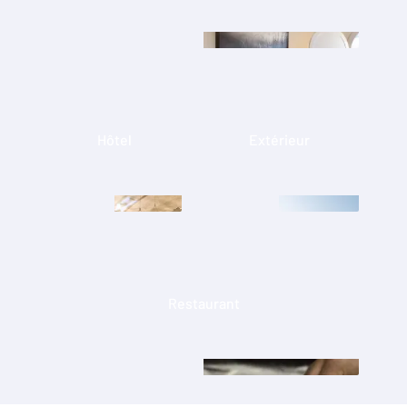
Hôtel
Extérieur
Restaurant