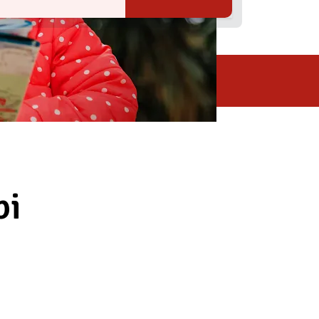
LOCALITZACIÓ
bi