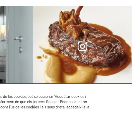
ús de les cookies pot seleccionar ‘Acceptar cookies i
CONTACTE
L’informem de que els tercers Google i Facebook estan
bre l’ús de les cookies i els seus drets, accedeixi a la