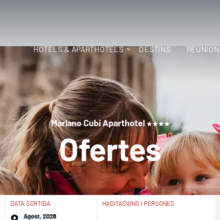
HOTELS & APARTHOTELS
DESTINS
REUNION
Mariano Cubi Aparthotel
Ofertes
DATA SORTIDA
HABITACIONS I PERSONES
Agost, 2026