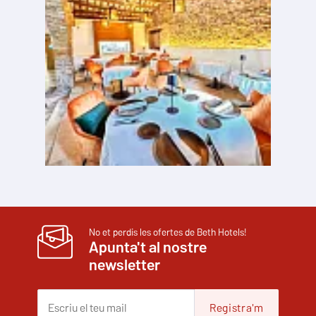
No et perdis les ofertes de Beth Hotels!
Apunta't al nostre
newsletter
Registra'm