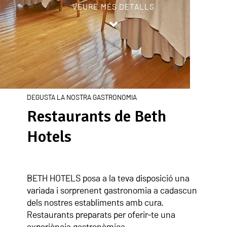
VEURE MÉS DETALLS
Inicio
/
Restaurants
DEGUSTA LA NOSTRA GASTRONOMIA
Restaurants de Beth
Hotels
BETH HOTELS posa a la teva disposició una
variada i sorprenent gastronomia a cadascun
dels nostres establiments amb cura.
Restaurants preparats per oferir-te una
experiència gastronòmica.