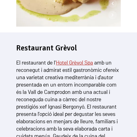
Restaurant Grèvol
El restaurant de l’
Hotel Grèvol Spa
amb un
reconegut i admirat estil gastronòmic ofereix
una varietat creativa mediterrània i d’autor
presentada en un entorn incomparable com
és la Vall de Camprodon amb una actual i
reconeguda cuina a càrrec del nostre
prestigiós xef Ignasi Bergonyó. El restaurant
presenta l’opció ideal per degustar les seves
elaboracions en menjars de lleure, familiars i
celebracions amb la seva elaborada carta i
cuidats menús. Gaudeix de la cuina del