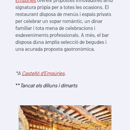
Empúries
ofereix propostes innovadores amb
signatura pròpia per a totes les ocasions. El
restaurant disposa de menús i espais privats
per celebrar un sopar romàntic, un dinar
familiar i tota mena de celebracions i
esdeveniments professionals. A més, el bar
disposa d´una àmplia selecció de begudes i
una acurada proposta gastronòmica.
*A
Castelló d'Empúries
.
**
Tancat els dilluns i dimarts