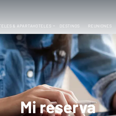
TELES & APARTAHOTELES
DESTINOS
REUNIONES
Mi reserva