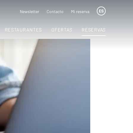
ES
Newsletter
Contacto
Mi reserva
RESTAURANTES
OFERTAS
RESERVAS